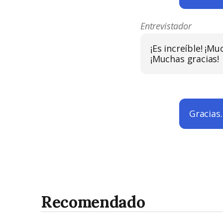
Entrevistador
¡Es increíble! ¡M
¡Muchas gracias!
Gracias.
Recomendado