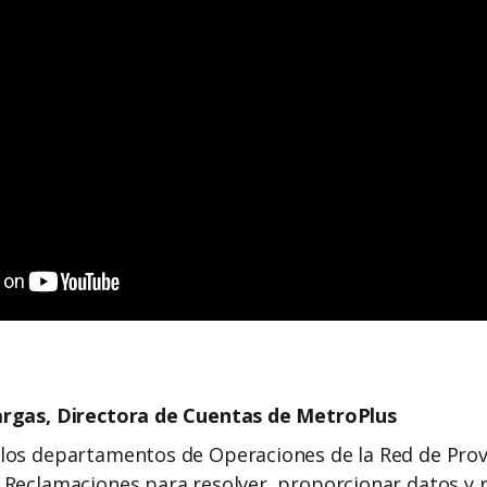
argas, Directora de Cuentas de MetroPlus
los departamentos de Operaciones de la Red de Prov
 Reclamaciones para resolver, proporcionar datos y 