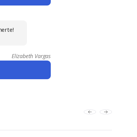
nerte!
Elizabeth Vargas