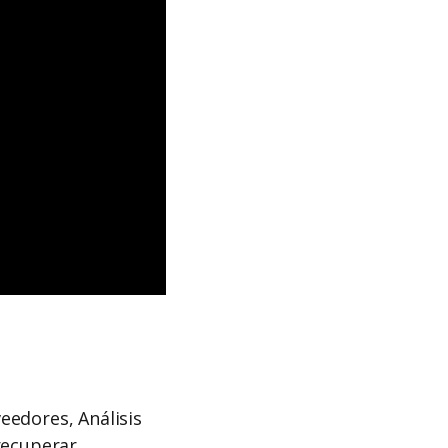
eedores, Análisis
recuperar