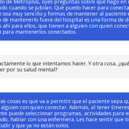
o de Metroplus, oyes preguntas sobre qué hago en m
odo cuando se jubilan. Qué puedo hacer para conecta
e sea muy sencillo y formas de mantener al paciente 
 de mantenerlo fuera del hospital es una forma de 
 ahí para ellos, que tienen a alguien con quien conec
 para mantenerlos conectados.
xactamente lo que intentamos hacer. Y otra cosa, ¿qué
cer por su salud mental?
as cosas es que va a permitir que el paciente sepa qu
 alguien con quien conectar. Además, al tener Emerest
ente puede seleccionar programas, actividades para e
odo, hablar con una enfermera. Les hace sentir que ti
udir y que ya no están solos.