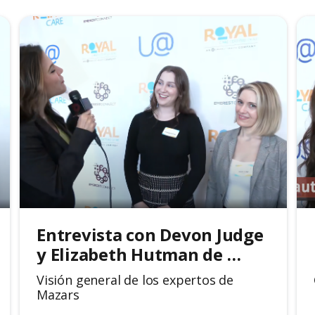
Entrevista con Devon Judge 
y Elizabeth Hutman de 
Mazars
Visión general de los expertos de
Mazars