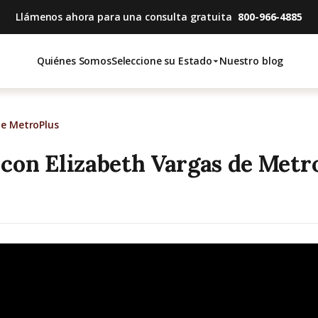
Llámenos ahora para una consulta gratuita
800-966-4885
Quiénes Somos
Seleccione su Estado
Nuestro blog
De MetroPlus
 con Elizabeth Vargas de Metr