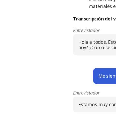
materiales e
Transcripción del v
Entrevistador
Hola a todos. Es
hoy? ¿Cómo se si
Me sien
Entrevistador
Estamos muy cont