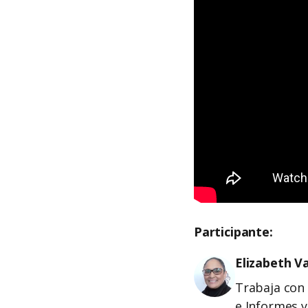
Participante:
Elizabeth V
Trabaja con 
e Informes y