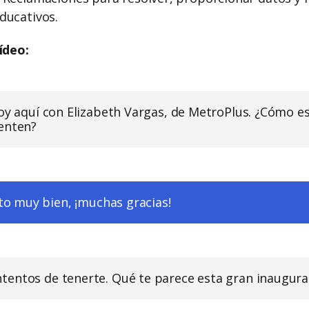
ducativos.
ídeo:
toy aquí con Elizabeth Vargas, de MetroPlus. ¿Cómo e
enten?
to muy bien, ¡muchas gracias!
entos de tenerte. Qué te parece esta gran inaugura