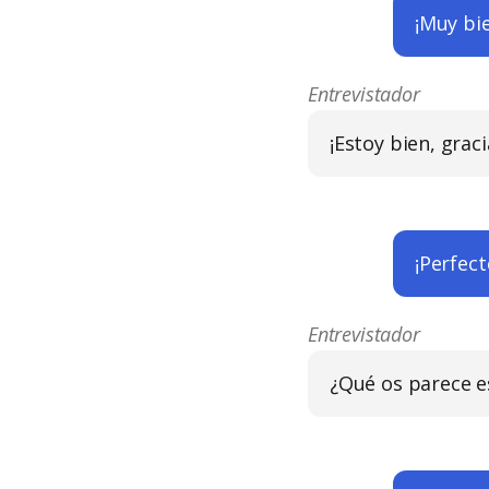
¡Muy bie
Entrevistador
¡Estoy bien, gracia
¡Perfect
Entrevistador
¿Qué os parece e