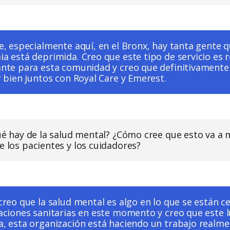
e, especialmente aquí, en el Bronx, hay tanta gente 
a está deprimida. Creo que este tipo de servicio es 
nte para esta comunidad y creo que definitivamente
r bien juntos con Royal Care y Emerest.
qué hay de la salud mental? ¿Cómo cree que esto va a 
e los pacientes y los cuidadores?
creo que la salud mental es algo en lo que se están
aciones sanitarias en este momento y creo que este l
, esta organización está haciendo un trabajo realm