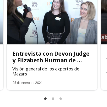
Entrevista con Devon Judge 
y Elizabeth Hutman de 
Mazars
Visión general de los expertos de
Mazars
25 de enero de 2024