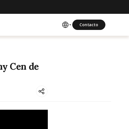
Contacto
my Cen de