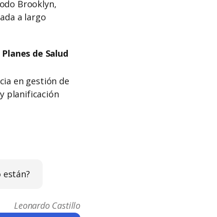
todo Brooklyn,
nada a largo
Planes de Salud
cia en gestión de
y planificación
 están?
Leonardo Castillo