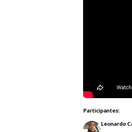
Participantes:
Leonardo Ca