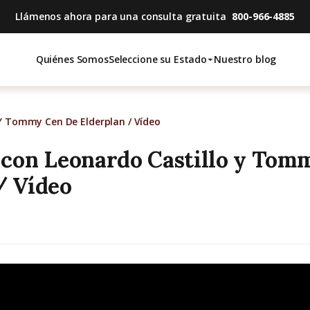
Llámenos ahora para una consulta gratuita
800-966-4885
Quiénes Somos
Seleccione su Estado
Nuestro blog
 Y Tommy Cen De Elderplan / Vídeo
 con Leonardo Castillo y Tom
/ Vídeo