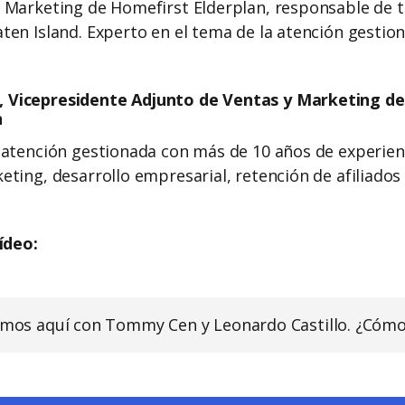
 Marketing de Homefirst Elderplan, responsable de 
ten Island. Experto en el tema de la atención gestio
Vicepresidente Adjunto de Ventas y Marketing de 
n
 atención gestionada con más de 10 años de experien
eting, desarrollo empresarial, retención de afiliados 
ídeo:
tamos aquí con Tommy Cen y Leonardo Castillo. ¿Cómo