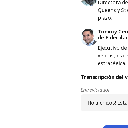
Directora de
Queens y Sta
plazo.
Tommy Cen, 
de Elderpla
Ejecutivo de
ventas, mark
estratégica.
Transcripción del v
Entrevistador
¡Hola chicos! Es